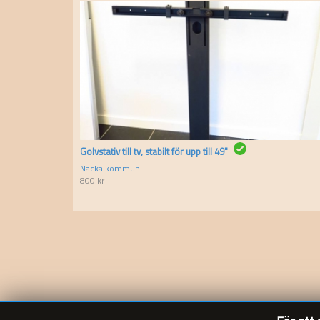
Golvstativ till tv, stabilt för upp till 49"
Nacka kommun
800
kr