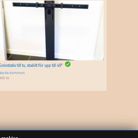
Golvstativ till tv, stabilt för upp till 49"
Nacka kommun
800
kr