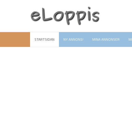
STARTSIDAN
NY ANNONS!
MINA ANNONSER
M