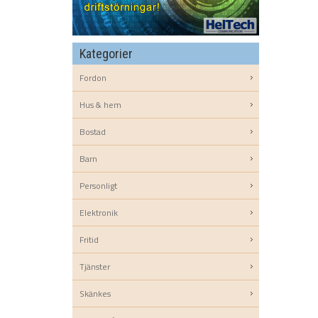
Kategorier
Fordon
Hus & hem
Bostad
Barn
Personligt
Elektronik
Fritid
Tjänster
Skänkes