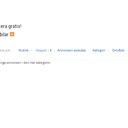
ra gratis!
ilar
era per
Rubrik
Skapad
Annonsen avslutas
Kategori
Område
inga annonser i den här kategorin