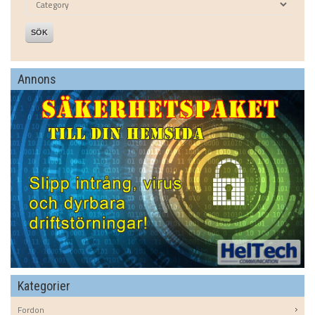
SÖK
Annons
Kategorier
Fordon