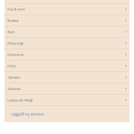
Hus & hem
Bostad
Barn
Personligt
Elektronik
Fritid
Tjänster
Skänkes
Loppis på riktigt
Lägg till ny annons