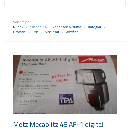
Sortera per
Rubrik
Skapad
Annonsen avslutas
Kategori
Område
Pris
Visningar
Avstånd
Metz Mecablitz 48 AF-1 digital