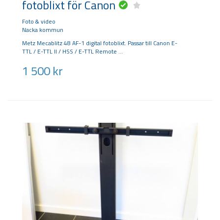
fotoblixt för Canon
Foto & video
Nacka kommun
Metz Mecablitz 48 AF-1 digital fotoblixt. Passar till Canon E-
TTL / E-TTL II / HSS / E-TTL Remote
1 500
kr