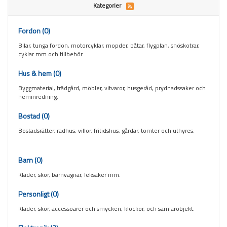
Kategorier
Fordon
(0)
Bilar, tunga fordon, motorcyklar, mopder, båtar, flygplan, snöskotrar,
cyklar mm och tillbehör.
Hus & hem
(0)
Byggmaterial, trädgård, möbler, vitvaror, husgeråd, prydnadssaker och
heminredning.
Bostad
(0)
Bostadsrätter, radhus, villor, fritidshus, gårdar, tomter och uthyres.
Barn
(0)
Kläder, skor, barnvagnar, leksaker mm.
Personligt
(0)
Kläder, skor, accessoarer och smycken, klockor, och samlarobjekt.