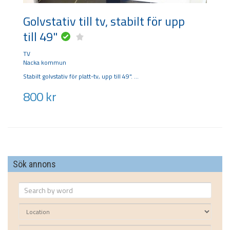
Golvstativ till tv, stabilt för upp
till 49"
TV
Nacka kommun
Stabilt golvstativ för platt-tv, upp till 49".
800
kr
Sök annons