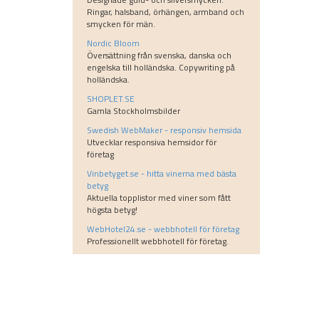
Ringar, halsband, örhängen, armband och
smycken för män.
Nordic Bloom
Översättning från svenska, danska och
engelska till holländska. Copywriting på
holländska.
SHOPLET.SE
Gamla Stockholmsbilder
Swedish WebMaker - responsiv hemsida
Utvecklar responsiva hemsidor för
företag
Vinbetyget.se - hitta vinerna med bästa
betyg
Aktuella topplistor med viner som fått
högsta betyg!
WebHotel24.se - webbhotell för företag
Professionellt webbhotell för företag.