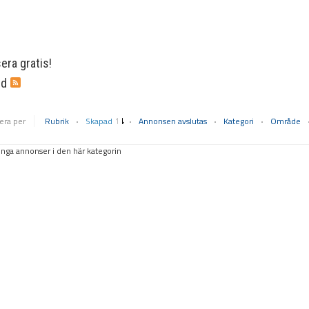
ra gratis!
rd
era per
Rubrik
Skapad
Annonsen avslutas
Kategori
Område
inga annonser i den här kategorin