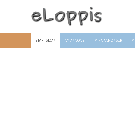
STARTSIDAN
NY ANNONS!
MINA ANNONSER
M