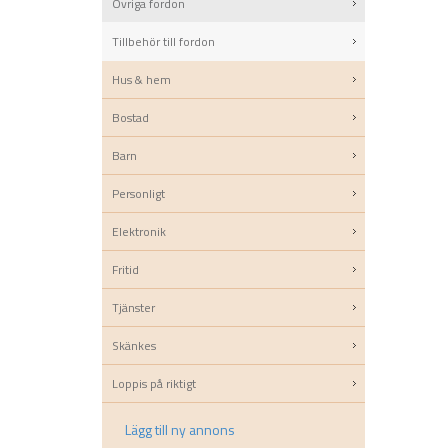
Övriga fordon
Tillbehör till fordon
Hus & hem
Bostad
Barn
Personligt
Elektronik
Fritid
Tjänster
Skänkes
Loppis på riktigt
Lägg till ny annons