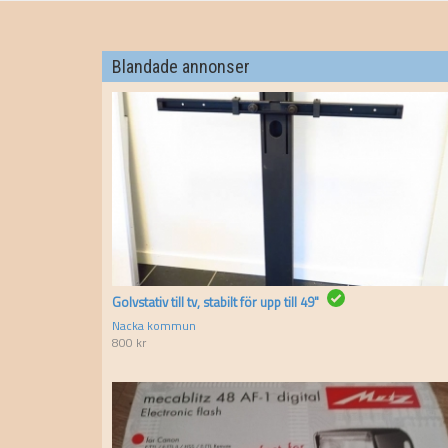
Blandade annonser
Golvstativ till tv, stabilt för upp till 49"
Nacka kommun
800
kr